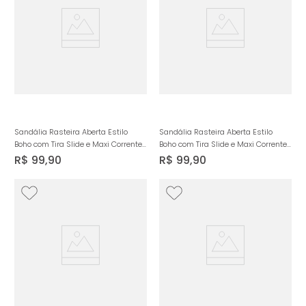
Sandália Rasteira Aberta Estilo
Sandália Rasteira Aberta Estilo
Boho com Tira Slide e Maxi Corrente
Boho com Tira Slide e Maxi Corrente
Feminino Milano Marrom 14257
Feminino Milano Caramelo 14257
R$
99
,
90
R$
99
,
90