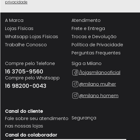
privacidade
A Marca
Atendimento
Lojas Físicas
Frete e Entrega
Whatsapp Lojas Físicas
Trocas e Devolução
Trabalhe Conosco
Política de Privacidade
Perguntas Frequentes
Compre pelo Telefone
Siga a Milano
16 3705-9560
/lojasmilanooficial
Compre pelo Whatsapp
@milano mulher
16 98200-0043
@milano homem
Canal do cliente
Segurança
Fale sobre seu atendimento
nas nossas lojas
Canal do colaborador