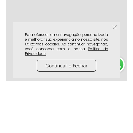
Para oferecer uma navegação personalizada
e melhorar sua experiência no nosso site, nós
utilizamos cookies. Ao continuar navegando,
você concorda com a nossa
Política de
Privacidade.
Continuar e Fechar
A Marca
Atendimento
Lojas Físicas
Frete e Entrega