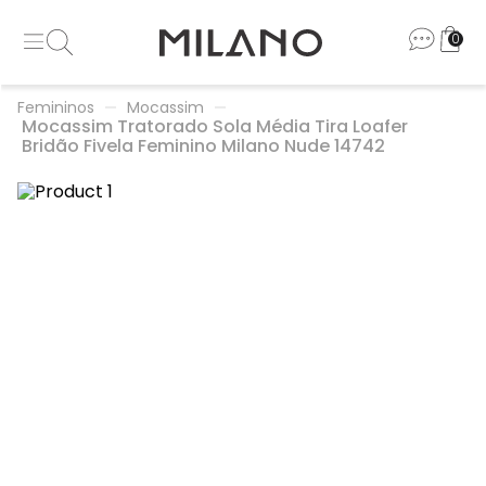
0
Femininos
Mocassim
Mocassim Tratorado Sola Média Tira Loafer
Bridão Fivela Feminino Milano Nude 14742