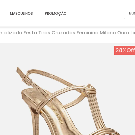
Busc
MASCULINOS
PROMOÇÃO
Metalizada Festa Tiras Cruzadas Feminino Milano Ouro Li
28%
Off