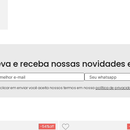
eva e receba nossas novidades
 clicar em enviar você aceita nossos termos em nossa
política de privaci
-
54%