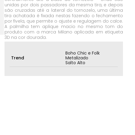
unidas por dois passadores da mesma tira, e depois
são cruzadas até a lateral do tornozelo, uma última
tira achatada é fixada nestas fazendo o fechamento
por fivela, que permite o ajuste e regulagem do calce.
A palmilha tem aplique macio no mesmo tom do
produto com a marca Milano aplicada em etiqueta
3D na cor dourada.
Boho Chic e Folk
Trend
Metalizado
Salto Alto