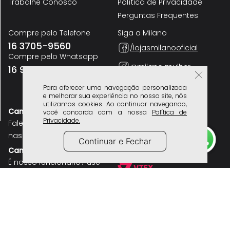
Para oferecer uma navegação personalizada
e melhorar sua experiência no nosso site, nós
utilizamos cookies. Ao continuar navegando,
você concorda com a nossa
Política de
Privacidade.
Continuar e Fechar
Sandália Tipo Chinelo de Dedo Conforto Brilho Manta de Strass Feminino
Milano Ouro 14533
R$
49
,
90
R$
99
,
90
A Marca
Atendimento
Lojas Físicas
Frete e Entrega