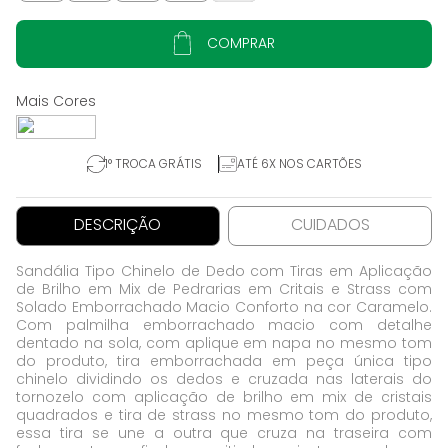
COMPRAR
1° TROCA GRÁTIS
ATÉ 6X NOS CARTÕES
DESCRIÇÃO
CUIDADOS
Sandália Tipo Chinelo de Dedo com Tiras em Aplicação
de Brilho em Mix de Pedrarias em Critais e Strass com
Solado Emborrachado Macio Conforto na cor Caramelo.
Com palmilha emborrachado macio com detalhe
dentado na sola, com aplique em napa no mesmo tom
do produto, tira emborrachada em peça única tipo
chinelo dividindo os dedos e cruzada nas laterais do
tornozelo com aplicação de brilho em mix de cristais
quadrados e tira de strass no mesmo tom do produto,
essa tira se une a outra que cruza na traseira com