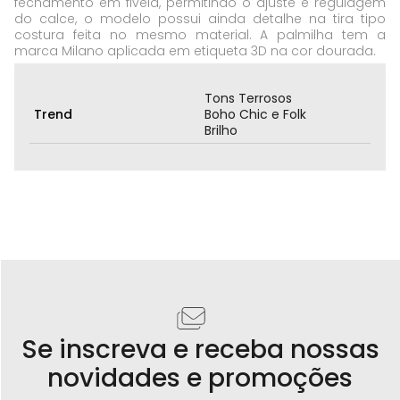
fechamento em fivela, permitindo o ajuste e regulagem
do calce, o modelo possui ainda detalhe na tira tipo
costura feita no mesmo material. A palmilha tem a
marca Milano aplicada em etiqueta 3D na cor dourada.
Tons Terrosos
Trend
Boho Chic e Folk
Brilho
Se inscreva e receba nossas
novidades e promoções