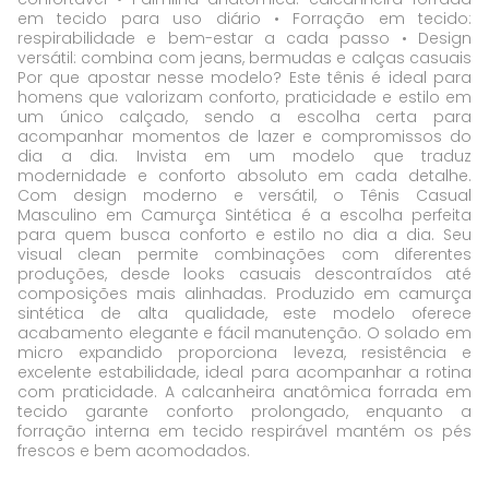
em tecido para uso diário • Forração em tecido:
respirabilidade e bem-estar a cada passo • Design
versátil: combina com jeans, bermudas e calças casuais
Por que apostar nesse modelo? Este tênis é ideal para
homens que valorizam conforto, praticidade e estilo em
um único calçado, sendo a escolha certa para
acompanhar momentos de lazer e compromissos do
dia a dia. Invista em um modelo que traduz
modernidade e conforto absoluto em cada detalhe.
Com design moderno e versátil, o Tênis Casual
Masculino em Camurça Sintética é a escolha perfeita
para quem busca conforto e estilo no dia a dia. Seu
visual clean permite combinações com diferentes
produções, desde looks casuais descontraídos até
composições mais alinhadas. Produzido em camurça
sintética de alta qualidade, este modelo oferece
acabamento elegante e fácil manutenção. O solado em
micro expandido proporciona leveza, resistência e
excelente estabilidade, ideal para acompanhar a rotina
com praticidade. A calcanheira anatômica forrada em
tecido garante conforto prolongado, enquanto a
forração interna em tecido respirável mantém os pés
frescos e bem acomodados.