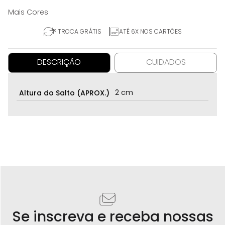
1° TROCA GRÁTIS
ATÉ 6X NOS CARTÕES
DESCRIÇÃO
CUIDADOS
2 cm
Altura do Salto (APROX.)
Se inscreva e receba nossas