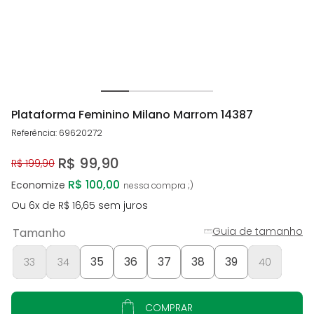
Plataforma Feminino Milano Marrom 14387
Referência
:
69620272
R$
99
,
90
R$
199
,
90
R$ 100,00
Economize
Ou
6
x de
R$
16
,
65
sem juros
Guia de tamanho
Tamanho
35
36
37
38
39
33
34
40
COMPRAR