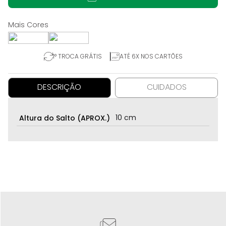
1° TROCA GRÁTIS
ATÉ 6X NOS CARTÕES
DESCRIÇÃO
CUIDADOS
10 cm
Altura do Salto (APROX.)