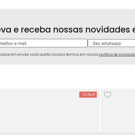
eva e receba nossas novidades
 clicar em enviar você aceita nossos termos em nossa
política de privaci
-
50%