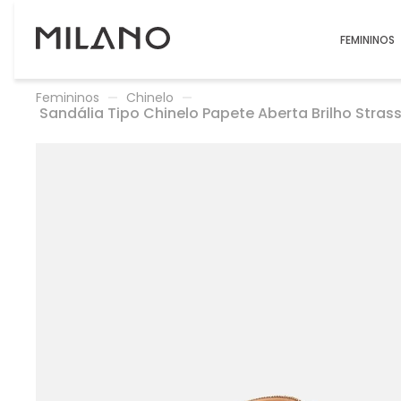
FEMININOS
Femininos
Chinelo
Sandália Tipo Chinelo Papete Aberta Brilho Str