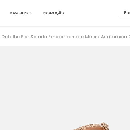
Busc
MASCULINOS
PROMOÇÃO
ass Detalhe Flor Solado Emborrachado Macio Anatômic