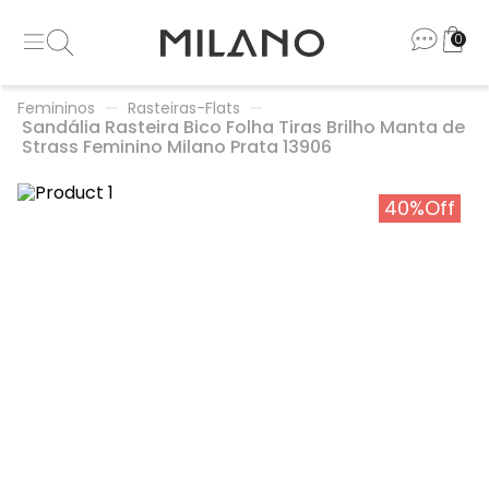
0
Femininos
Rasteiras-Flats
Sandália Rasteira Bico Folha Tiras Brilho Manta de
Strass Feminino Milano Prata 13906
40%
Off