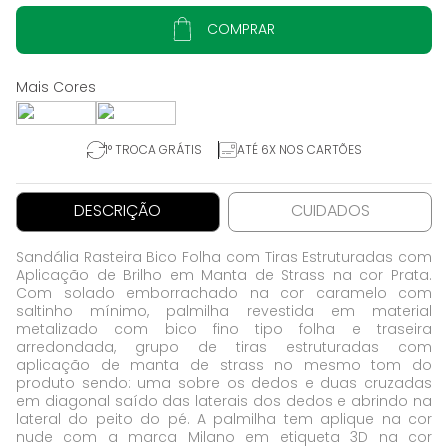
COMPRAR
1° TROCA GRÁTIS
ATÉ 6X NOS CARTÕES
DESCRIÇÃO
CUIDADOS
Sandália Rasteira Bico Folha com Tiras Estruturadas com
Aplicação de Brilho em Manta de Strass na cor Prata.
Com solado emborrachado na cor caramelo com
saltinho mínimo, palmilha revestida em material
metalizado com bico fino tipo folha e traseira
arredondada, grupo de tiras estruturadas com
aplicação de manta de strass no mesmo tom do
produto sendo: uma sobre os dedos e duas cruzadas
em diagonal saído das laterais dos dedos e abrindo na
lateral do peito do pé. A palmilha tem aplique na cor
nude com a marca Milano em etiqueta 3D na cor