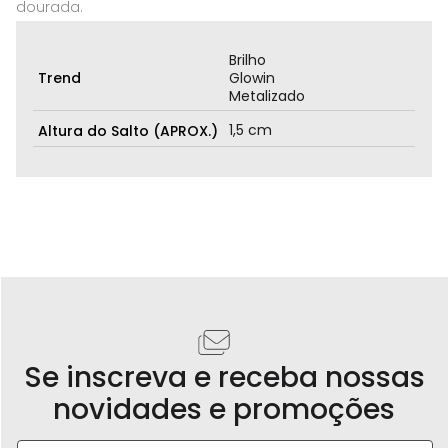
dourada.
Brilho
Trend
Glowin
Metalizado
1,5 cm
Altura do Salto (APROX.)
Se inscreva e receba nossas
novidades e promoções