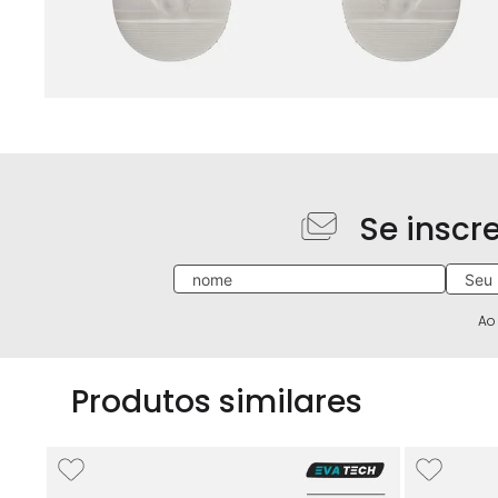
Se inscr
Ao
Produtos similares