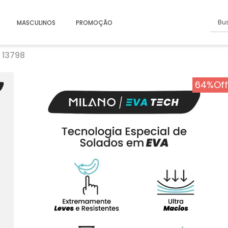
Busc
MASCULINOS
PROMOÇÃO
 13798
64%
Off