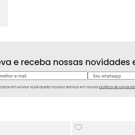
eva e receba nossas novidades
 clicar em enviar você aceita nossos termos em nossa
política de privaci