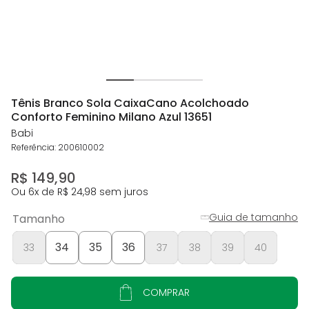
Tênis Branco Sola CaixaCano Acolchoado
Conforto Feminino Milano Azul 13651
Babi
Referência
:
200610002
R$
149
,
90
Ou
6
x de
R$
24
,
98
sem juros
Guia de tamanho
Tamanho
34
35
36
33
37
38
39
40
COMPRAR