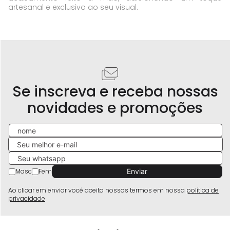
artesanal e exclusivo ao seu visual.
Se inscreva e receba nossas
novidades e promoções
Masc
Fem
Ao clicar em enviar você aceita nossos termos em nossa
política de
privacidade