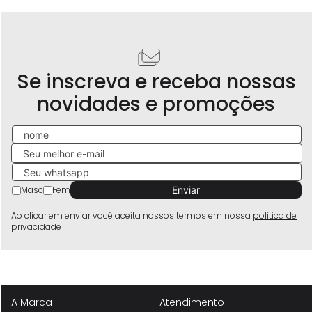
Se inscreva e receba nossas
novidades e promoções
Masc
Fem
Ao clicar em enviar você aceita nossos termos em nossa
política de
privacidade
A Marca
Atendimento