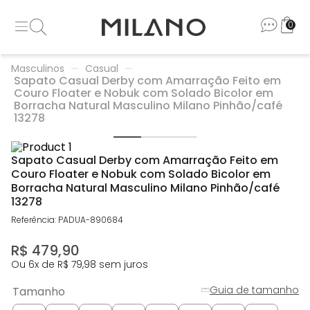
0
Masculinos
Casual
Sapato Casual Derby com Amarração Feito em
Couro Floater e Nobuk com Solado Bicolor em
Borracha Natural Masculino Milano Pinhão/café
13278
Sapato Casual Derby com Amarração Feito em
Couro Floater e Nobuk com Solado Bicolor em
Borracha Natural Masculino Milano Pinhão/café
13278
Referência
:
PADUA-890684
R$
479
,
90
Ou
6
x de
R$
79
,
98
sem juros
Guia de tamanho
Tamanho