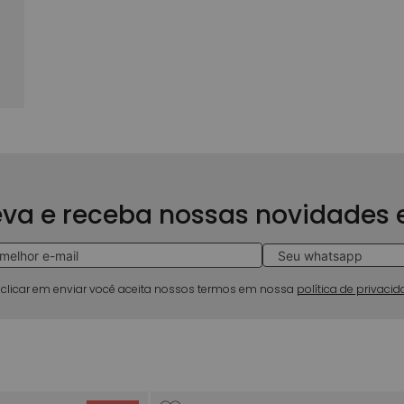
eva e receba nossas novidades
 clicar em enviar você aceita nossos termos em nossa
política de privaci