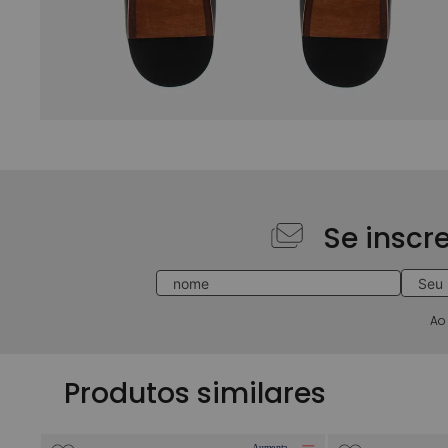
Se inscr
Ao
Produtos similares