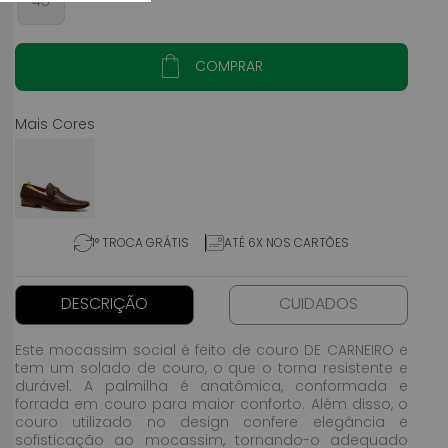
45
COMPRAR
1° TROCA GRÁTIS
ATÉ 6X NOS CARTÕES
DESCRIÇÃO
CUIDADOS
Este mocassim social é feito de couro DE CARNEIRO e
tem um solado de couro, o que o torna resistente e
durável. A palmilha é anatômica, conformada e
forrada em couro para maior conforto. Além disso, o
couro utilizado no design confere elegância e
sofisticação ao mocassim, tornando-o adequado