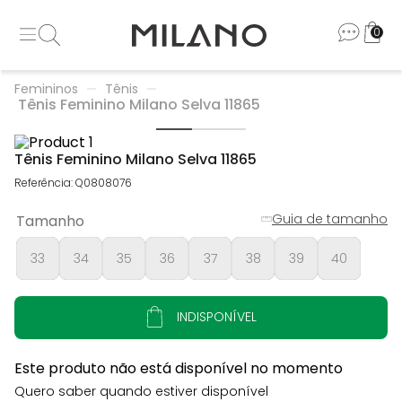
0
Femininos
Tênis
Tênis Feminino Milano Selva 11865
Tênis Feminino Milano Selva 11865
Referência
:
Q0808076
Guia de tamanho
Tamanho
33
34
35
36
37
38
39
40
INDISPONÍVEL
Este produto não está disponível no momento
Quero saber quando estiver disponível