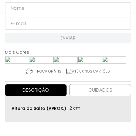
ENVIAR
1° TROCA GRÁTIS
ATÉ 6X NOS CARTÕES
DESCRIÇÃO
CUIDADOS
2 cm
Altura do Salto (APROX.)